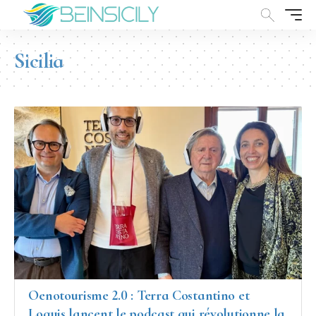
Sicilia
Oenotourisme 2.0 : Terra Costantino et
Loquis lancent le podcast qui révolutionne la