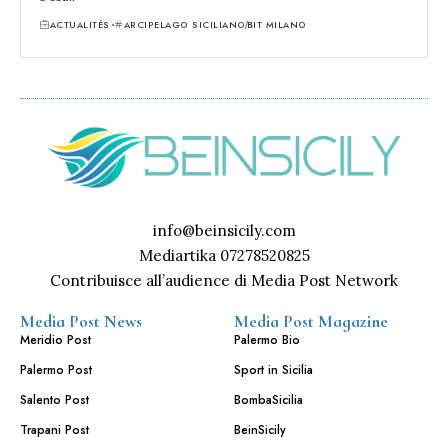
ACTUALITÉS
ARCIPELAGO SICILIANO
BIT MILANO
info@beinsicily.com
Mediartika 07278520825
Contribuisce all’audience di Media Post Network
Media Post News
Media Post Magazine
Meridio Post
Palermo Bio
Palermo Post
Sport in Sicilia
Salento Post
BombaSicilia
Trapani Post
BeinSicily