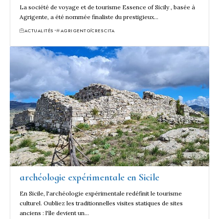
La société de voyage et de tourisme Essence of Sicily , basée à
Agrigente, a été nommée finaliste du prestigieux…
ACTUALITÉS
AGRIGENTO
CRESCITA
archéologie expérimentale en Sicile
En Sicile, l'archéologie expérimentale redéfinit le tourisme
culturel. Oubliez les traditionnelles visites statiques de sites
anciens : l'île devient un…