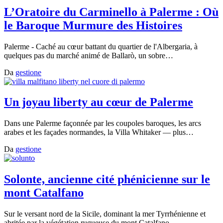
L’Oratoire du Carminello à Palerme : Où
le Baroque Murmure des Histoires
Palerme - Caché au cœur battant du quartier de l'Albergaria, à
quelques pas du marché animé de Ballarò, un sobre…
Da
gestione
Un joyau liberty au cœur de Palerme
Dans une Palerme façonnée par les coupoles baroques, les arcs
arabes et les façades normandes, la Villa Whitaker — plus…
Da
gestione
Solonte, ancienne cité phénicienne sur le
mont Catalfano
Sur le versant nord de la Sicile, dominant la mer Tyrrhénienne et
abritée par la végétation rugueuse du mont Catalfano,…