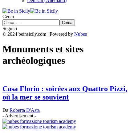
Deutsch
(
Allemand
)
Cerca
Seguici
© 2024 beinsicily.com | Powered by
Nubes
Monuments et sites
archéologiques
Casa Florio : soirées aux Quattro Pizzi,
où la mer se souvient
Da
Roberta D'Asta
- Advertisement -