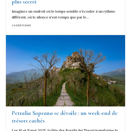
plus secrèt
Imaginez un endroit où le temps semble s'écouler à un rythme
différent, où le silence n'est rompu que par le…
DA
GESTIONE
Petralia Soprana se dévoile : un week-end de
trésors cachés
Les 10 et 11 mai 2025, la fête des Borghi dei Tesori transforme le