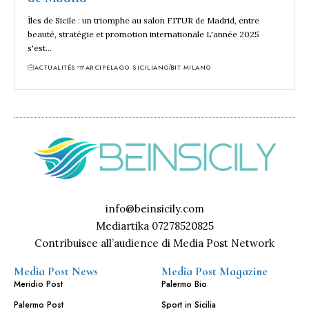
Îles de Sicile : un triomphe au salon FITUR de Madrid, entre
beauté, stratégie et promotion internationale L'année 2025
s'est…
ACTUALITÉS
ARCIPELAGO SICILIANO
BIT MILANO
info@beinsicily.com
Mediartika 07278520825
Contribuisce all’audience di Media Post Network
Media Post News
Media Post Magazine
Meridio Post
Palermo Bio
Palermo Post
Sport in Sicilia