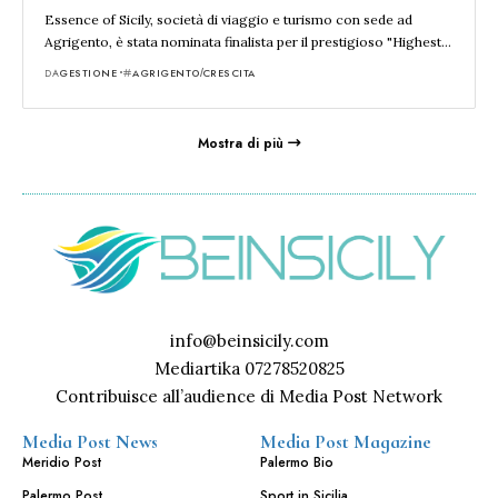
Essence of Sicily, società di viaggio e turismo con sede ad
Agrigento, è stata nominata finalista per il prestigioso "Highest…
DA
GESTIONE
AGRIGENTO
CRESCITA
Mostra di più
info@beinsicily.com
Mediartika 07278520825
Contribuisce all’audience di Media Post Network
Media Post News
Media Post Magazine
Meridio Post
Palermo Bio
Palermo Post
Sport in Sicilia