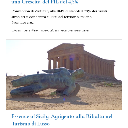
una Crescita del PIL del 4,5%
Convention di Visit Italy alla BMT di Napoli: il 70% dei turisti
stranieri si concentra sull'1% del territorio italiano.
Promuovere…
DA
GESTIONE
BMT NAPOLI
DESTINAZIONI EMERGENTI
Essence of Sicily: Agrigento alla Ribalta nel
Turismo di Lusso