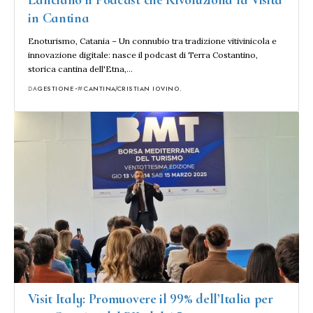
Lanciano il Podcast che Rivoluziona la Visita
in Cantina
Enoturismo, Catania – Un connubio tra tradizione vitivinicola e
innovazione digitale: nasce il podcast di Terra Costantino,
storica cantina dell'Etna,…
DA
GESTIONE
CANTINA
CRISTIAN IOVINO.
Visit Italy: Promuovere il 99% dell’Italia per