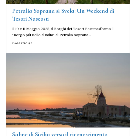
Petralia Soprana si Svela: Un Weekend di
Tesori Nascosti
Il 10 e 11 Maggio 2025, il Borghi dei Tesori Fest trasforma il
"Borgo più Bello d'Italia" di Petralia Soprana…
DA
GESTIONE
Saline di Sicilia verso il riconoscimento