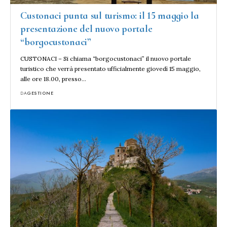
Custonaci punta sul turismo: il 15 maggio la
presentazione del nuovo portale
“borgocustonaci”
CUSTONACI – Si chiama “borgocustonaci” il nuovo portale
turistico che verrà presentato ufficialmente giovedì 15 maggio,
alle ore 18.00, presso…
DA
GESTIONE