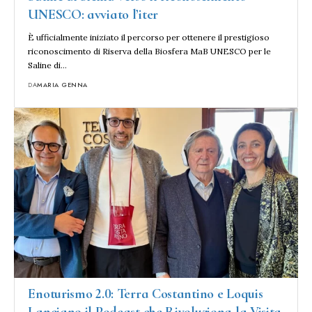
UNESCO: avviato l’iter
È ufficialmente iniziato il percorso per ottenere il prestigioso
riconoscimento di Riserva della Biosfera MaB UNESCO per le
Saline di…
DA
MARIA GENNA
Enoturismo 2.0: Terra Costantino e Loquis