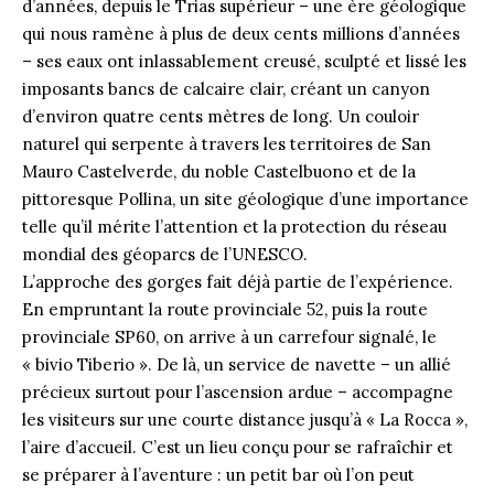
d’années, depuis le Trias supérieur – une ère géologique
qui nous ramène à plus de deux cents millions d’années
– ses eaux ont inlassablement creusé, sculpté et lissé les
imposants bancs de calcaire clair, créant un canyon
d’environ quatre cents mètres de long. Un couloir
naturel qui serpente à travers les territoires de San
Mauro Castelverde, du noble Castelbuono et de la
pittoresque Pollina, un site géologique d’une importance
telle qu’il mérite l’attention et la protection du réseau
mondial des géoparcs de l’UNESCO.
L’approche des gorges fait déjà partie de l’expérience.
En empruntant la route provinciale 52, puis la route
provinciale SP60, on arrive à un carrefour signalé, le
« bivio Tiberio ». De là, un service de navette – un allié
précieux surtout pour l’ascension ardue – accompagne
les visiteurs sur une courte distance jusqu’à « La Rocca »,
l’aire d’accueil. C’est un lieu conçu pour se rafraîchir et
se préparer à l’aventure : un petit bar où l’on peut