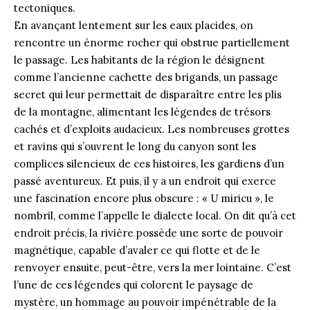
tectoniques.
En avançant lentement sur les eaux placides, on
rencontre un énorme rocher qui obstrue partiellement
le passage. Les habitants de la région le désignent
comme l’ancienne cachette des brigands, un passage
secret qui leur permettait de disparaître entre les plis
de la montagne, alimentant les légendes de trésors
cachés et d’exploits audacieux. Les nombreuses grottes
et ravins qui s’ouvrent le long du canyon sont les
complices silencieux de ces histoires, les gardiens d’un
passé aventureux. Et puis, il y a un endroit qui exerce
une fascination encore plus obscure : « U miricu », le
nombril, comme l’appelle le dialecte local. On dit qu’à cet
endroit précis, la rivière possède une sorte de pouvoir
magnétique, capable d’avaler ce qui flotte et de le
renvoyer ensuite, peut-être, vers la mer lointaine. C’est
l’une de ces légendes qui colorent le paysage de
mystère, un hommage au pouvoir impénétrable de la