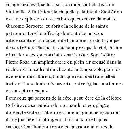
village médiéval, séduit par son imposant château de
Vintimille. À l’intérieur, la chapelle palatine de Sant’Anna
est une explosion de stucs baroques, œuvre du maître
Giacomo Serpotta, et abrite la relique de la sainte
patronne. La ville offre également des musées
intéressants et la douceur de la manne, produit typique
de ses frênes. Plus haut, touchant presque le ciel, Pollina
offre des vues spectaculaires sur la côte. Son théâtre
Pietra Rosa, un amphithéâtre en plein air creusé dans la
roche, est un cadre d’une beauté incomparable pour les
événements culturels, tandis que ses rues tranquilles
invitent à une lente découverte, entre églises anciennes
et vues pittoresques.
Pour ceux qui partent de la côte, peut-être de la célèbre
Cefalù avec sa cathédrale normande et ses plages
dorées, le Gole di Tiberio est une magnifique excursion
d’une journée, un plongeon dans la nature la plus
sauvage à seulement trente ou quarante minutes de