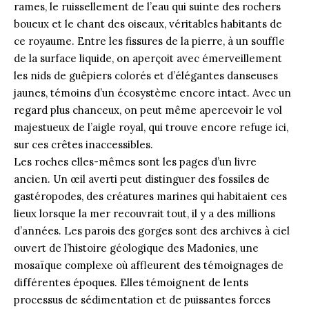
rames, le ruissellement de l’eau qui suinte des rochers
boueux et le chant des oiseaux, véritables habitants de
ce royaume. Entre les fissures de la pierre, à un souffle
de la surface liquide, on aperçoit avec émerveillement
les nids de guêpiers colorés et d’élégantes danseuses
jaunes, témoins d’un écosystème encore intact. Avec un
regard plus chanceux, on peut même apercevoir le vol
majestueux de l’aigle royal, qui trouve encore refuge ici,
sur ces crêtes inaccessibles.
Les roches elles-mêmes sont les pages d’un livre
ancien. Un œil averti peut distinguer des fossiles de
gastéropodes, des créatures marines qui habitaient ces
lieux lorsque la mer recouvrait tout, il y a des millions
d’années. Les parois des gorges sont des archives à ciel
ouvert de l’histoire géologique des
Madonies
, une
mosaïque complexe où affleurent des témoignages de
différentes époques. Elles témoignent de lents
processus de sédimentation et de puissantes forces