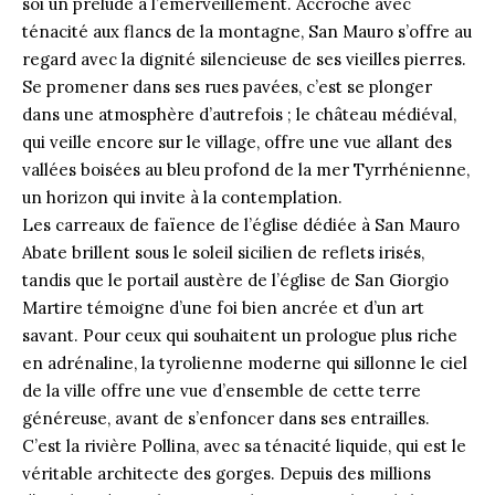
soi un prélude à l’émerveillement. Accroché avec
ténacité aux flancs de la montagne, San Mauro s’offre au
regard avec la dignité silencieuse de ses vieilles pierres.
Se promener dans ses rues pavées, c’est se plonger
dans une atmosphère d’autrefois ; le château médiéval,
qui veille encore sur le village, offre une vue allant des
vallées boisées au bleu profond de la mer Tyrrhénienne,
un horizon qui invite à la contemplation.
Les carreaux de faïence de l’église dédiée à San Mauro
Abate brillent sous le soleil sicilien de reflets irisés,
tandis que le portail austère de l’église de San Giorgio
Martire témoigne d’une foi bien ancrée et d’un art
savant. Pour ceux qui souhaitent un prologue plus riche
en adrénaline, la tyrolienne moderne qui sillonne le ciel
de la ville offre une vue d’ensemble de cette terre
généreuse, avant de s’enfoncer dans ses entrailles.
C’est la rivière Pollina, avec sa ténacité liquide, qui est le
véritable architecte des gorges. Depuis des millions