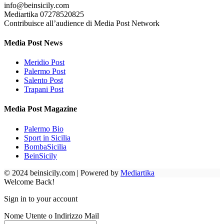
info@beinsicily.com
Mediartika 07278520825
Contribuisce all’audience di Media Post Network
Media Post News
Meridio Post
Palermo Post
Salento Post
Trapani Post
Media Post Magazine
Palermo Bio
Sport in Sicilia
BombaSicilia
BeinSicily
© 2024 beinsicily.com | Powered by
Mediartika
Welcome Back!
Sign in to your account
Nome Utente o Indirizzo Mail