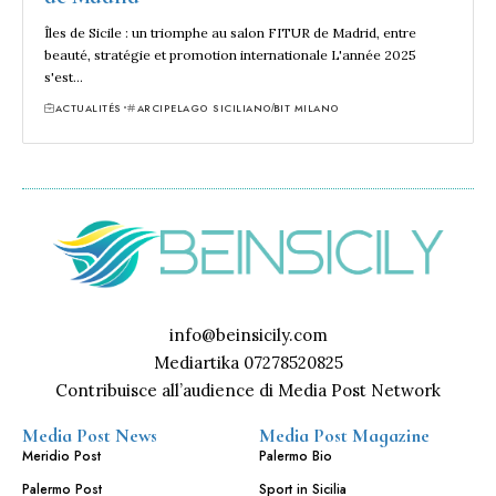
Îles de Sicile : un triomphe au salon FITUR de Madrid, entre
beauté, stratégie et promotion internationale L'année 2025
s'est…
ACTUALITÉS
ARCIPELAGO SICILIANO
BIT MILANO
info@beinsicily.com
Mediartika 07278520825
Contribuisce all’audience di Media Post Network
Media Post News
Media Post Magazine
Meridio Post
Palermo Bio
Palermo Post
Sport in Sicilia