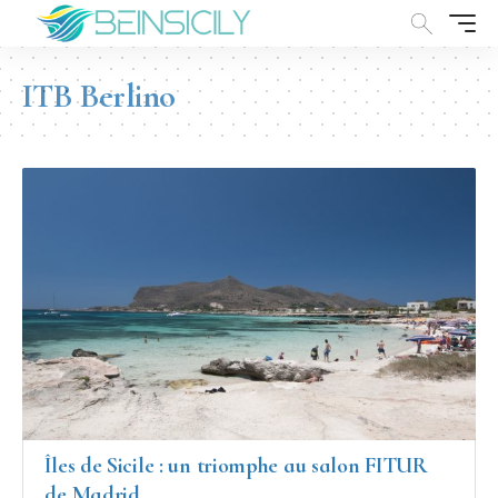
ITB Berlino
Îles de Sicile : un triomphe au salon FITUR
de Madrid