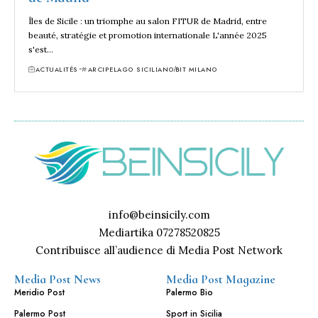
Îles de Sicile : un triomphe au salon FITUR de Madrid, entre
beauté, stratégie et promotion internationale L'année 2025
s'est…
ACTUALITÉS
ARCIPELAGO SICILIANO
BIT MILANO
info@beinsicily.com
Mediartika 07278520825
Contribuisce all’audience di Media Post Network
Media Post News
Media Post Magazine
Meridio Post
Palermo Bio
Palermo Post
Sport in Sicilia