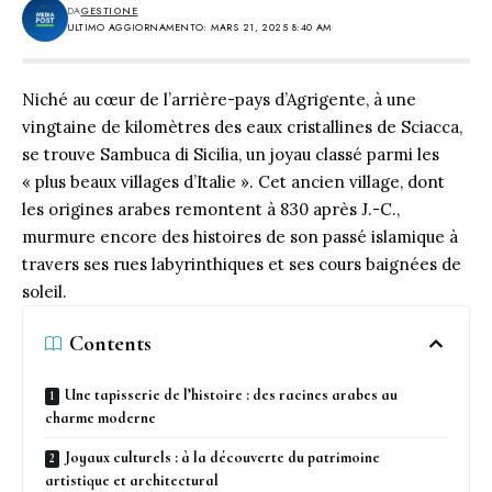
DA
GESTIONE
ULTIMO AGGIORNAMENTO: MARS 21, 2025 8:40 AM
Niché au cœur de l’arrière-pays d’Agrigente, à une
vingtaine de kilomètres des eaux cristallines de Sciacca,
se trouve Sambuca di Sicilia, un joyau classé parmi les
« plus beaux villages d’Italie ». Cet ancien village, dont
les origines arabes remontent à 830 après J.-C.,
murmure encore des histoires de son passé islamique à
travers ses rues labyrinthiques et ses cours baignées de
soleil.
Contents
Une tapisserie de l’histoire : des racines arabes au
charme moderne
Joyaux culturels : à la découverte du patrimoine
artistique et architectural