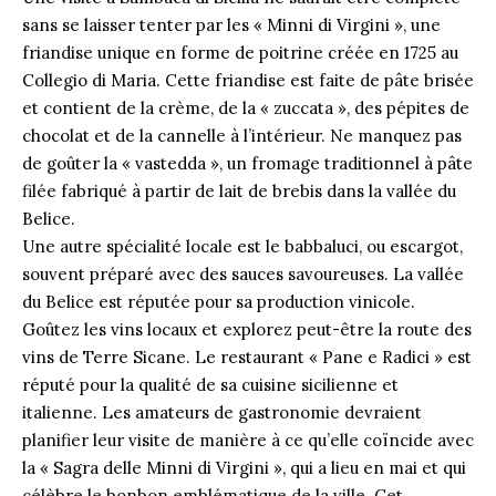
sans se laisser tenter par les « Minni di Virgini », une
friandise unique en forme de poitrine créée en 1725 au
Collegio di Maria. Cette friandise est faite de pâte brisée
et contient de la crème, de la « zuccata », des pépites de
chocolat et de la cannelle à l’intérieur. Ne manquez pas
de goûter la « vastedda », un
fromage
traditionnel à pâte
filée fabriqué à partir de lait de brebis dans la vallée du
Belice.
Une autre spécialité locale est le babbaluci, ou escargot,
souvent préparé avec des sauces savoureuses. La vallée
du Belice est réputée pour sa production vinicole.
Goûtez les vins locaux et explorez peut-être la route des
vins de Terre Sicane. Le restaurant « Pane e Radici » est
réputé pour la qualité de sa cuisine sicilienne et
italienne. Les amateurs de gastronomie devraient
planifier leur visite de manière à ce qu’elle coïncide avec
la « Sagra delle Minni di Virgini », qui a lieu en mai et qui
célèbre le bonbon emblématique de la ville. Cet