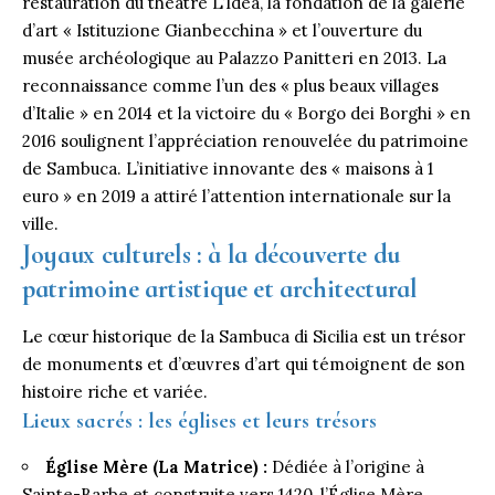
restauration du théâtre L’Idea, la fondation de la galerie
d’art « Istituzione Gianbecchina » et l’ouverture du
musée archéologique au Palazzo Panitteri en 2013. La
reconnaissance comme l’un des « plus beaux villages
d’Italie » en 2014 et la victoire du « Borgo dei Borghi » en
2016 soulignent l’appréciation renouvelée du patrimoine
de Sambuca. L’initiative innovante des « maisons à 1
euro » en 2019 a attiré l’attention internationale sur la
ville.
Joyaux culturels : à la découverte du
patrimoine artistique et architectural
Le cœur historique de la Sambuca di Sicilia est un trésor
de monuments et d’œuvres d’art qui témoignent de son
histoire riche et variée.
Lieux sacrés : les églises et leurs trésors
Église Mère (La Matrice) :
Dédiée à l’origine à
Sainte-Barbe et construite vers 1420, l’Église Mère