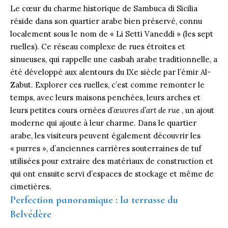
Le cœur du charme historique de Sambuca di Sicilia
réside dans son quartier arabe bien préservé, connu
localement sous le nom de « Li Setti Vaneddi » (les sept
ruelles). Ce réseau complexe de rues étroites et
sinueuses, qui rappelle une casbah arabe traditionnelle, a
été développé aux alentours du IXe siècle par l’émir Al-
Zabut. Explorer ces ruelles, c’est comme remonter le
temps, avec leurs maisons penchées, leurs arches et
leurs petites cours ornées d’
œuvres d’art de rue
, un ajout
moderne qui ajoute à leur charme. Dans le quartier
arabe, les visiteurs peuvent également découvrir les
« purres », d’anciennes carrières souterraines de tuf
utilisées pour extraire des matériaux de construction et
qui ont ensuite servi d’espaces de stockage et même de
cimetières.
Perfection panoramique : la terrasse du
Belvédère