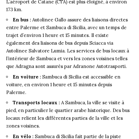
L’aéroport de Catane (CTA) est plus éloigné, à environ
173 km.
En bus :
Autolinee Gallo assure des liaisons directes
entre Palerme et Sambuca di Sicilia, avec un temps de
trajet d’environ 1 heure et 15 minutes. Il existe
également des liaisons de bus depuis Sciacca via
Autolinee Salvatore Lumia. Les services de bus locaux à
l’intérieur de Sambuca et vers les zones voisines telles
que Adragna sont assurés par Adranone Autotrasporti.
En voiture :
Sambuca di Sicilia est accessible en
voiture, en environ 1 heure et 15 minutes depuis
Palerme.
Transports locaux :
A Sambuca, la ville se visite à
pied, en particulier le quartier arabe historique. Des bus
locaux relient les différentes parties de la ville et les
zones voisines.
En vélo :
Sambuca di Sicilia fait partie de la piste