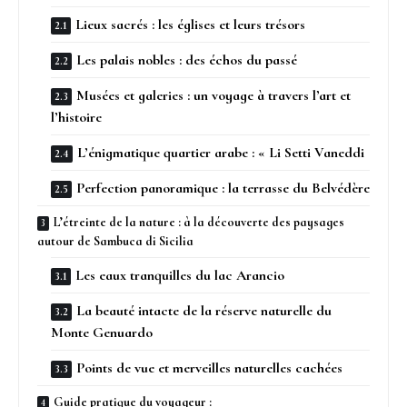
Lieux sacrés : les églises et leurs trésors
Les palais nobles : des échos du passé
Musées et galeries : un voyage à travers l’art et
l’histoire
L’énigmatique quartier arabe : « Li Setti Vaneddi
Perfection panoramique : la terrasse du Belvédère
L’étreinte de la nature : à la découverte des paysages
autour de Sambuca di Sicilia
Les eaux tranquilles du lac Arancio
La beauté intacte de la réserve naturelle du
Monte Genuardo
Points de vue et merveilles naturelles cachées
Guide pratique du voyageur :