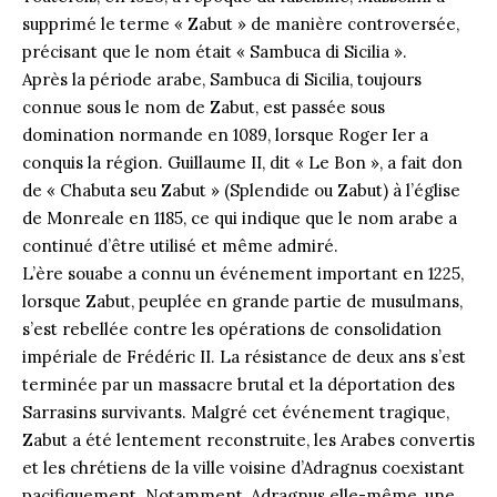
supprimé le terme « Zabut » de manière controversée,
précisant que le nom était « Sambuca di Sicilia ».
Après la période arabe, Sambuca di Sicilia, toujours
connue sous le nom de Zabut, est passée sous
domination normande en 1089, lorsque Roger Ier a
conquis la région. Guillaume II, dit « Le Bon », a fait don
de « Chabuta seu Zabut » (Splendide ou Zabut) à l’église
de Monreale en 1185, ce qui indique que le nom arabe a
continué d’être utilisé et même admiré.
L’ère souabe a connu un événement important en 1225,
lorsque Zabut, peuplée en grande partie de musulmans,
s’est rebellée contre les opérations de consolidation
impériale de Frédéric II. La résistance de deux ans s’est
terminée par un massacre brutal et la déportation des
Sarrasins survivants. Malgré cet événement tragique,
Zabut a été lentement reconstruite, les Arabes convertis
et les chrétiens de la ville voisine d’Adragnus coexistant
pacifiquement. Notamment, Adragnus elle-même, une