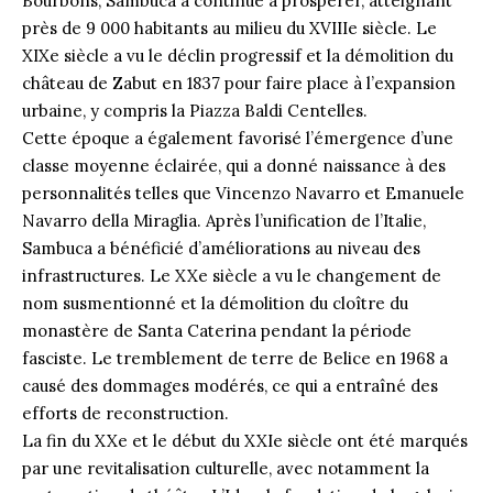
Bourbons, Sambuca a continué à prospérer, atteignant
près de 9 000 habitants au milieu du XVIIIe siècle. Le
XIXe siècle a vu le déclin progressif et la démolition du
château de Zabut en 1837 pour faire place à l’expansion
urbaine, y compris la Piazza Baldi Centelles.
Cette époque a également favorisé l’émergence d’une
classe moyenne éclairée, qui a donné naissance à des
personnalités telles que Vincenzo Navarro et Emanuele
Navarro della Miraglia. Après l’unification de l’Italie,
Sambuca a bénéficié d’améliorations au niveau des
infrastructures. Le XXe siècle a vu le changement de
nom susmentionné et la démolition du cloître du
monastère de Santa Caterina pendant la période
fasciste. Le tremblement de terre de Belice en 1968 a
causé des dommages modérés, ce qui a entraîné des
efforts de reconstruction.
La fin du XXe et le début du XXIe siècle ont été marqués
par une revitalisation culturelle, avec notamment la