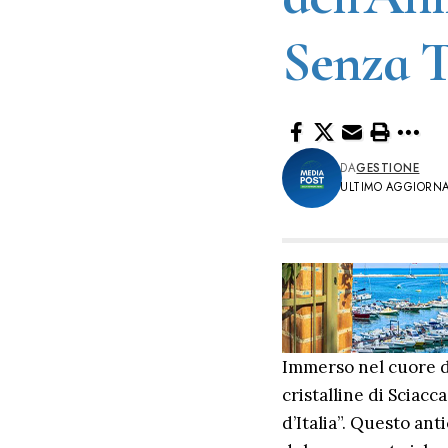
Senza 
DA
GESTIONE
ULTIMO AGGIORNA
Immerso nel cuore de
cristalline di Sciacca
d’Italia”. Questo ant