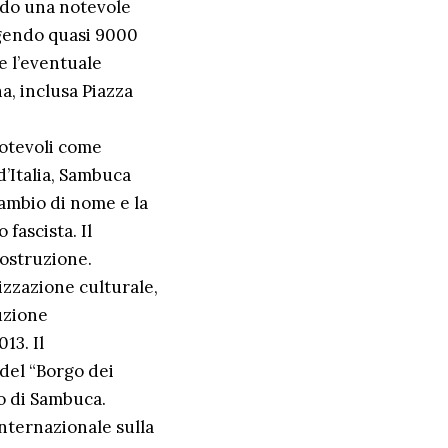
endo una notevole
ngendo quasi 9000
 e l’eventuale
a, inclusa Piazza
notevoli come
’Italia, Sambuca
cambio di nome e la
fascista. Il
costruzione.
lizzazione culturale,
tuzione
13. Il
 del “Borgo dei
o di Sambuca.
internazionale sulla