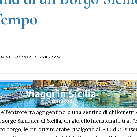
Tempo
MENTO: MARZO 21, 2025 8:29 AM
ll’entroterra agrigentino, a una ventina di chilometri 
, sorge Sambuca di Sicilia, un gioiello incastonato tra i “
ico borgo, le cui origini arabe risalgono all’830 d.C., sus