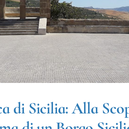
 di Sicilia: Alla Sco
ima di un Borgo Sicil