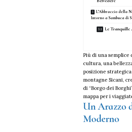
Belvedere
L’Abbraccio della N
Intorno a Sambuca di Si
Le Tranquille
Più di una semplice d
cultura, una bellezz
posizione strategica 
montagne Sicani, crea
di “Borgo dei Borghi”
mappa per i viaggiat
Un Arazzo di
Moderno