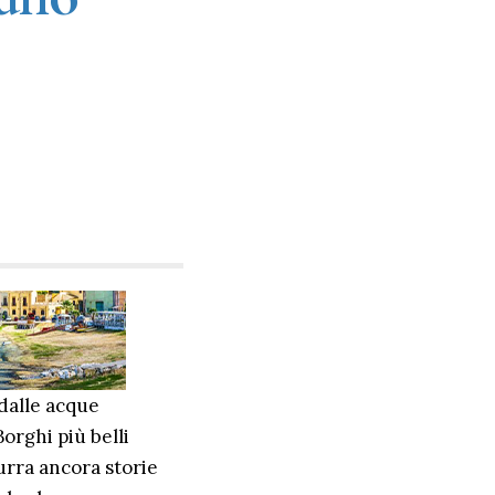
dalle acque
Borghi più belli
surra ancora storie