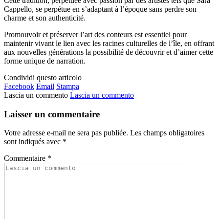
Cette tradition, perpétuée avec passion par des artistes tels que Sara
Cappello, se perpétue en s’adaptant à l’époque sans perdre son
charme et son authenticité.
Promouvoir et préserver l’art des conteurs est essentiel pour
maintenir vivant le lien avec les racines culturelles de l’île, en offrant
aux nouvelles générations la possibilité de découvrir et d’aimer cette
forme unique de narration.
Condividi questo articolo
Facebook
Email
Stampa
Lascia un commento
Lascia un commento
Laisser un commentaire
Votre adresse e-mail ne sera pas publiée.
Les champs obligatoires
sont indiqués avec
*
Commentaire
*