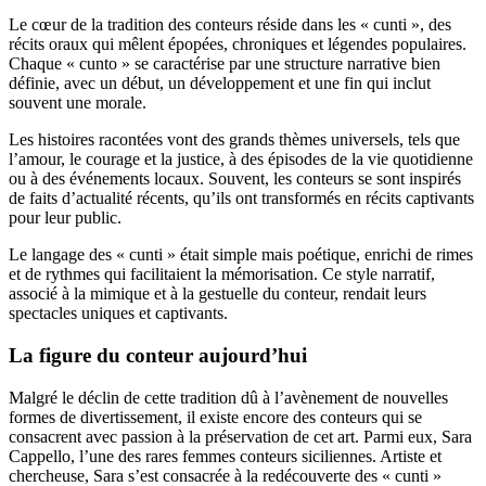
Le cœur de la tradition des conteurs réside dans les « cunti », des
récits oraux qui mêlent épopées, chroniques et légendes populaires.
Chaque « cunto » se caractérise par une structure narrative bien
définie, avec un début, un développement et une fin qui inclut
souvent une morale.
Les histoires racontées vont des grands thèmes universels, tels que
l’amour, le courage et la justice, à des épisodes de la vie quotidienne
ou à des événements locaux. Souvent, les conteurs se sont inspirés
de faits d’actualité récents, qu’ils ont transformés en récits captivants
pour leur public.
Le langage des « cunti » était simple mais poétique, enrichi de rimes
et de rythmes qui facilitaient la mémorisation. Ce style narratif,
associé à la mimique et à la gestuelle du conteur, rendait leurs
spectacles uniques et captivants.
La figure du conteur aujourd’hui
Malgré le déclin de cette tradition dû à l’avènement de nouvelles
formes de divertissement, il existe encore des conteurs qui se
consacrent avec passion à la préservation de cet art. Parmi eux, Sara
Cappello, l’une des rares femmes conteurs siciliennes. Artiste et
chercheuse, Sara s’est consacrée à la redécouverte des « cunti »