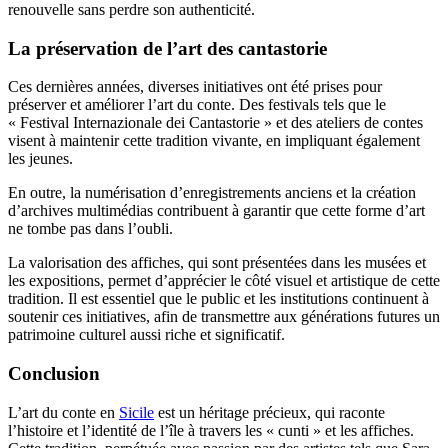
renouvelle sans perdre son authenticité.
La préservation de l’art des cantastorie
Ces dernières années, diverses initiatives ont été prises pour
préserver et améliorer l’art du conte. Des festivals tels que le
« Festival Internazionale dei Cantastorie » et des ateliers de contes
visent à maintenir cette tradition vivante, en impliquant également
les jeunes.
En outre, la numérisation d’enregistrements anciens et la création
d’archives multimédias contribuent à garantir que cette forme d’art
ne tombe pas dans l’oubli.
La valorisation des affiches, qui sont présentées dans les musées et
les expositions, permet d’apprécier le côté visuel et artistique de cette
tradition. Il est essentiel que le public et les institutions continuent à
soutenir ces initiatives, afin de transmettre aux générations futures un
patrimoine culturel aussi riche et significatif.
Conclusion
L’art du conte en
Sicile
est un héritage précieux, qui raconte
l’histoire et l’identité de l’île à travers les « cunti » et les affiches.