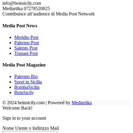
info@beinsicily.com
Mediartika 07278520825
Contribuisce all’audience di Media Post Network
Media Post News
Meridio Post
Palermo Post
Salento Post
Trapani Post
Media Post Magazine
Palermo Bio
Sport in Sicilia
BombaSicilia
BeinSicily
© 2024 beinsicily.com | Powered by
Mediartika
Welcome Back!
Sign in to your account
Nome Utente o Indirizzo Mail