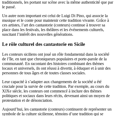
traditionnels, les portant sur scène avec la même authenticité que par
le passé.
Un autre nom important est celui de Luigi Di Pino, qui associe la
musique et le conte pour maintenir cette tradition vivante. Grâce à
ces artistes, l’art des cantastorie (conteurs) continue à trouver sa
place dans les festivals, les théâtres et les événements culturels,
suscitant l’intérêt des nouvelles générations.
Le rôle culturel des cantastorie en Sicile
Les conteurs siciliens ont joué un rôle fondamental dans la société
de l’île, en tant que chroniqueurs populaires et porte-parole de la
communauté. En racontant des histoires combinant des thèmes
locaux et universels, ils ont réussi à divertir, à éduquer et à unir des
personnes de tous âges et de toutes classes sociales.
Leur capacité à s’adapter aux changements de la société a été
cruciale pour la survie de cette tradition. Par exemple, au cours du
XIXe siècle, les conteurs ont commencé à inclure des thèmes
politiques et sociaux dans leurs récits, devenant ainsi un moyen de
protestation et de dénonciation.
Aujourd’hui, les cantastorie (conteurs) continuent de représenter un
symbole de la culture sicilienne, témoins d’une tradition qui se