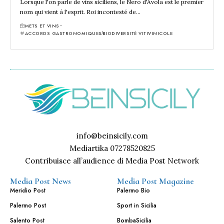
Lorsque l'on parle de vins siciliens, le Nero d'Avola est le premier
nom qui vient à l'esprit. Roi incontesté de…
METS ET VINS
ACCORDS GASTRONOMIQUES
BIODIVERSITÉ VITIVINICOLE
info@beinsicily.com
Mediartika 07278520825
Contribuisce all’audience di Media Post Network
Media Post News
Media Post Magazine
Meridio Post
Palermo Bio
Palermo Post
Sport in Sicilia
Salento Post
BombaSicilia