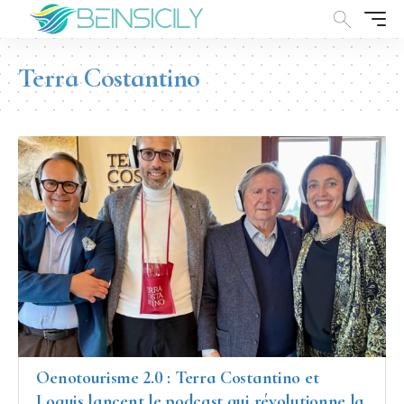
Terra Costantino
Oenotourisme 2.0 : Terra Costantino et
Loquis lancent le podcast qui révolutionne la