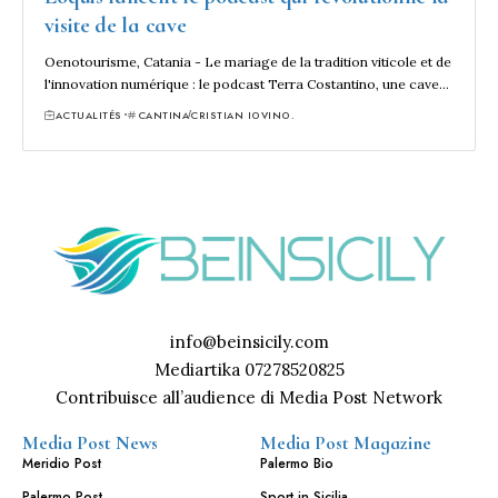
visite de la cave
Oenotourisme, Catania - Le mariage de la tradition viticole et de
l'innovation numérique : le podcast Terra Costantino, une cave…
ACTUALITÉS
CANTINA
CRISTIAN IOVINO.
info@beinsicily.com
Mediartika 07278520825
Contribuisce all’audience di Media Post Network
Media Post News
Media Post Magazine
Meridio Post
Palermo Bio
Palermo Post
Sport in Sicilia