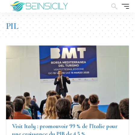
PIL
Visit Italy : promouvoir 99 % de l’Italie pour
une croissance du PIB de 4,5 %