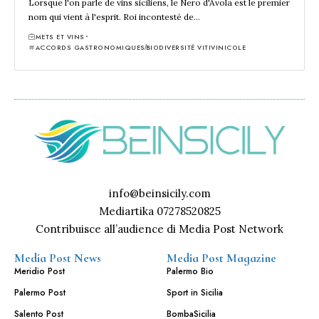
Lorsque l'on parle de vins siciliens, le Nero d'Avola est le premier
nom qui vient à l'esprit. Roi incontesté de…
METS ET VINS
ACCORDS GASTRONOMIQUES
BIODIVERSITÉ VITIVINICOLE
info@beinsicily.com
Mediartika 07278520825
Contribuisce all’audience di Media Post Network
Media Post News
Media Post Magazine
Meridio Post
Palermo Bio
Palermo Post
Sport in Sicilia
Salento Post
BombaSicilia