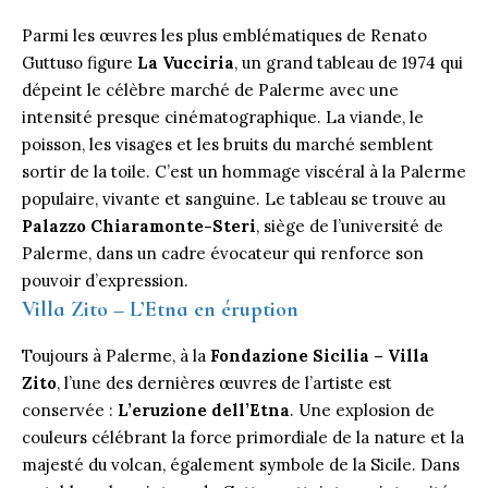
Parmi les œuvres les plus emblématiques de Renato
Guttuso figure
La Vucciria
, un grand tableau de 1974 qui
dépeint le célèbre marché de Palerme avec une
intensité presque cinématographique. La viande, le
poisson, les visages et les bruits du marché semblent
sortir de la toile. C’est un hommage viscéral à la Palerme
populaire, vivante et sanguine. Le tableau se trouve au
Palazzo Chiaramonte-Steri
, siège de l’université de
Palerme, dans un cadre évocateur qui renforce son
pouvoir d’expression.
Villa Zito – L’Etna en éruption
Toujours à Palerme, à la
Fondazione Sicilia – Villa
Zito
, l’une des dernières œuvres de l’artiste est
conservée :
L’eruzione dell’Etna
. Une explosion de
couleurs célébrant la force primordiale de la nature et la
majesté du volcan, également symbole de la Sicile. Dans