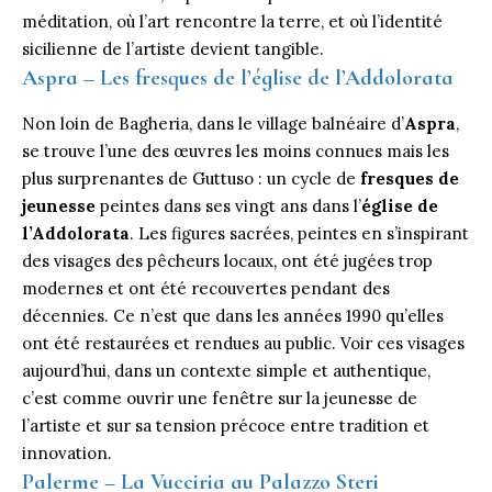
méditation, où l’art rencontre la terre, et où l’identité
sicilienne de l’artiste devient tangible.
Aspra – Les fresques de l’église de l’Addolorata
Non loin de Bagheria, dans le village balnéaire d’
Aspra
,
se trouve l’une des œuvres les moins connues mais les
plus surprenantes de Guttuso : un cycle de
fresques de
jeunesse
peintes dans ses vingt ans dans l’
église de
l’Addolorata
. Les figures sacrées, peintes en s’inspirant
des visages des pêcheurs locaux, ont été jugées trop
modernes et ont été recouvertes pendant des
décennies. Ce n’est que dans les années 1990 qu’elles
ont été restaurées et rendues au public. Voir ces visages
aujourd’hui, dans un contexte simple et authentique,
c’est comme ouvrir une fenêtre sur la jeunesse de
l’artiste et sur sa tension précoce entre tradition et
innovation.
Palerme – La Vucciria au Palazzo Steri