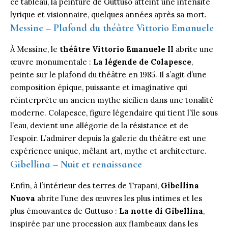
ce tableau, la peinture de Guttuso atteint une intensité
lyrique et visionnaire, quelques années après sa mort.
Messine – Plafond du théâtre Vittorio Emanuele
À Messine, le
théâtre Vittorio Emanuele II
abrite une
œuvre monumentale :
La légende de Colapesce
,
peinte sur le plafond du théâtre en 1985. Il s’agit d’une
composition épique, puissante et imaginative qui
réinterprète un ancien mythe sicilien dans une tonalité
moderne. Colapesce, figure légendaire qui tient l’île sous
l’eau, devient une allégorie de la résistance et de
l’espoir. L’admirer depuis la galerie du théâtre est une
expérience unique, mêlant art, mythe et architecture.
Gibellina – Nuit et renaissance
Enfin, à l’intérieur des terres de Trapani,
Gibellina
Nuova
abrite l’une des œuvres les plus intimes et les
plus émouvantes de Guttuso :
La notte di Gibellina
,
inspirée par une procession aux flambeaux dans les