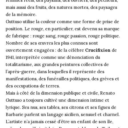
femmes réels, des paysans, des ouvriers, des pêcheurs,
mais aussi des fruits, des natures mortes, des paysages
de la mémoire.
Guttuso utilise la couleur comme une forme de prise de
position. Le rouge, en particulier, est devenu sa marque
de fabrique : rouge sang, rouge passion, rouge politique.
Nombre de ses œuvres les plus connues sont
ouvertement engagées : de la célèbre
Crucifixion
de
1941, interprétée comme une dénonciation du
totalitarisme, aux grandes peintures collectives de
l’après-guerre, dans lesquelles il représente des
manifestations, des funérailles politiques, des grèves et
des occupations de terres.
Mais à côté de la dimension publique et civile, Renato
Guttuso a toujours cultivé une dimension intime et
lyrique. Ses nus, ses tables, ses citrons et ses figues de
Barbarie parlent un langage sicilien, sensuel et charnel.
L’artiste n’a jamais cessé d’être un enfant de son île,