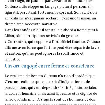
à Van Gogh, en passant par Cézanne et Picasso, que
Guttuso a développé un langage pictural personnel :
figuratif, percutant, fortement expressif. Son adhésion
au réalisme n’est jamais scolaire : c’est une tension, un
drame, une nécessité narrative.
Dans les années 1930, il s’installe d’abord à Rome, puis à
Milan, où il participe aux activités du groupe
« Corrente », qui s’oppose à l’art officiel fasciste. Guttuso
affirme avec force que l’art ne peut être séparé de la vie,
et surtout qu’il ne peut ignorer la souffrance et
l’injustice.
Un art engagé entre forme et conscience
Le réalisme de Renato Guttuso n’a rien d’académique.
C’est un réalisme qui se nourrit d’indignation et de
participation, qui veut dépeindre les inégalités sociales,
la douleur humaine, mais aussi la beauté et la dignité de
la vie quotidienne. Ses sujets sont des hommes et des