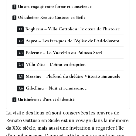
Un art engagé entre forme et conscience
Où admirer Renato Guttuso en Sicile
Bagheria – Villa Cattolica : le cœur de l’histoire
Aspra – Les fresques de l’église de l’Addolorata
Palerme – La Vucciria au Palazzo Steri
Villa Zito – L’Etna en éruption
Messine – Plafond du théâtre Vittorio Emanuele
Gibellina – Nuit et renaissance
Un itinéraire d’art et d’identité
La visite des lieux où sont conservées les œuvres de
Renato Guttuso en Sicile est un voyage dans la mémoire
du XXe siècle, mais aussi une invitation à regarder l’île
d’un œil nouveau. Dans cet article, nous racontons son