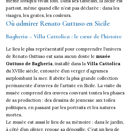
même lorsqu’il vivait loin. Dans ses tableaux, la Sicile est
partout, même quand elle n’est pas déclarée : dans les
visages, les gestes, les couleurs.
Où admirer Renato Guttuso en Sicile
Bagheria – Villa Cattolica : le cœur de l’histoire
Le lieu le plus représentatif pour comprendre l’univers
de Renato Guttuso est sans aucun doute le
musée
Guttuso de Bagheria
, installé dans la
Villa Cattolica
du XVIIIe siècle, entourée d’un verger d’agrumes
surplombant la mer. Il abrite la plus grande collection
permanente d’œuvres de l’artiste en Sicile. La visite du
musée comprend des œuvres couvrant toutes les phases
de sa production : des dessins de jeunesse aux toiles
politiques, en passant par les portraits et les natures
mortes.
Le musée est aussi le lieu de sa mémoire : dans le jardin,
à côté d’un olivier, repose sa dépouille. C’est un lieu de