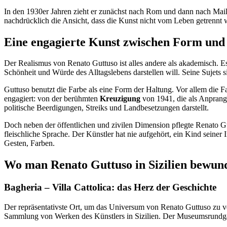
In den 1930er Jahren zieht er zunächst nach Rom und dann nach Mailand
nachdrücklich die Ansicht, dass die Kunst nicht vom Leben getrennt 
Eine engagierte Kunst zwischen Form und
Der Realismus von Renato Guttuso ist alles andere als akademisch. Es
Schönheit und Würde des Alltagslebens darstellen will. Seine Sujets 
Guttuso benutzt die Farbe als eine Form der Haltung. Vor allem die Fa
engagiert: von der berühmten
Kreuzigung
von 1941, die als Anprange
politische Beerdigungen, Streiks und Landbesetzungen darstellt.
Doch neben der öffentlichen und zivilen Dimension pflegte Renato Gu
fleischliche Sprache. Der Künstler hat nie aufgehört, ein Kind seiner 
Gesten, Farben.
Wo man Renato Guttuso in Sizilien bewun
Bagheria – Villa Cattolica: das Herz der Geschichte
Der repräsentativste Ort, um das Universum von Renato Guttuso zu ve
Sammlung von Werken des Künstlers in Sizilien. Der Museumsrundgang