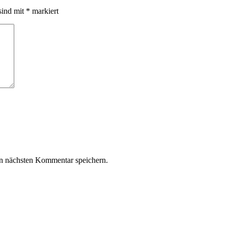
sind mit
*
markiert
n nächsten Kommentar speichern.