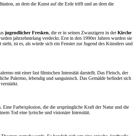
tation, an dem die Kunst auf die Erde trifft und an dem die
lus
jugendlicher Fresken
, die er in seinen Zwanzigern in der
Kirche
wurden jahrzehntelang verdeckt. Erst in den 1990er Jahren wurden sie
ieht, ist es, als würde sich ein Fenster zur Jugend des Künstlers und
mo mit einer fast filmischen Intensität darstellt. Das Fleisch, der
liche Palermo, lebendig und sanguinisch. Das Gemälde befindet sich
verstärkt.
a
. Eine Farbexplosion, die die ursprüngliche Kraft der Natur und die
inem Tod eine lyrische und visionäre Intensität.