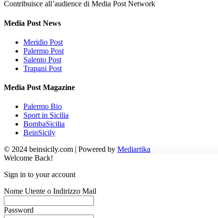
Contribuisce all’audience di Media Post Network
Media Post News
Meridio Post
Palermo Post
Salento Post
Trapani Post
Media Post Magazine
Palermo Bio
Sport in Sicilia
BombaSicilia
BeinSicily
© 2024 beinsicily.com | Powered by
Mediartika
Welcome Back!
Sign in to your account
Nome Utente o Indirizzo Mail
Password