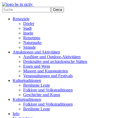
Reiseziele
Dörfer
Stadt
Inseln
Reisetipps
Naturparks
Strände
Attraktionen und Aktivitäten
Ausflüge und Outdoor-Aktivitäten
Denkmäler und archäologische Stätten
Essen und Wein
Museen und Kunstgalerien
Veranstaltungen und Festivals
Kulturtraditionen
Berühmte Leute
Folklore und Volkstraditionen
Geschichte und Kunst
Kulturtraditionen
Folklore und Volkstraditionen
Berühmte Leute
Info