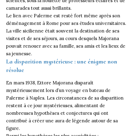
sciences, sous la houlette de professeurs éclairés et de
camarades tout aussi brillants.
Le lien avec Palerme est resté fort même après son
déménagement à Rome pour ses études universitaires.
La ville sicilienne était souvent la destination de ses
visites et de ses séjours, au cours desquels Majorana
pouvait renouer avec sa famille, ses amis et les lieux de
sa jeunesse.
La disparition mystérieuse : une énigme non
résolue
En mars 1938, Ettore Majorana disparaît
mystérieusement lors d’un voyage en bateau de
Palerme à Naples. Les circonstances de sa disparition
restent à ce jour mystérieuses, alimentant de
nombreuses hypothèses et conjectures qui ont
contribué à créer une aura de légende autour de sa
figure.
Parmi les hypothèses les plus accréditées :