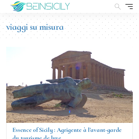
viaggi su misura
Essence of Sicily : Agrigente à l’avant-garde
du tourisme de luxe