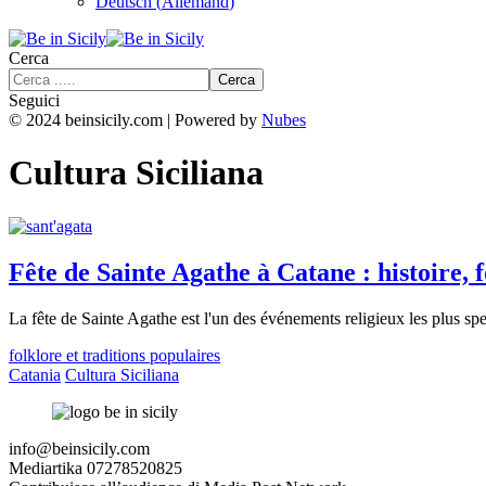
Deutsch
(
Allemand
)
Cerca
Seguici
© 2024 beinsicily.com | Powered by
Nubes
Cultura Siciliana
Fête de Sainte Agathe à Catane : histoire, f
La fête de Sainte Agathe est l'un des événements religieux les plus s
folklore et traditions populaires
Catania
Cultura Siciliana
info@beinsicily.com
Mediartika 07278520825