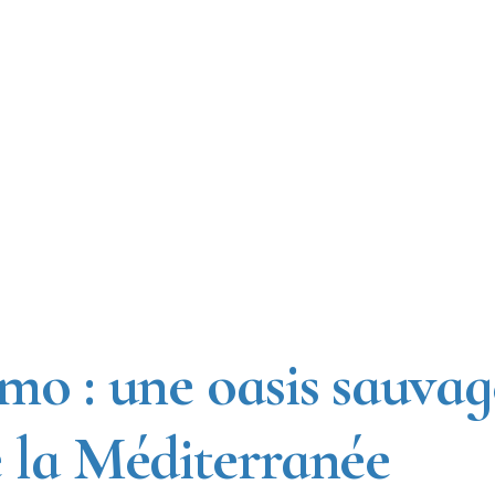
mo : une oasis sauvag
 la Méditerranée