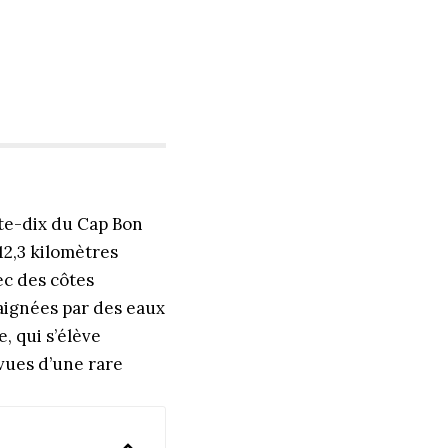
nte-dix du Cap Bon
12,3 kilomètres
ec des côtes
baignées par des eaux
, qui s’élève
vues d’une rare