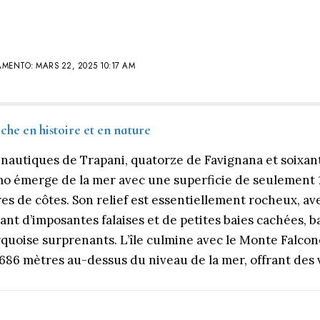
MENTO: MARS 22, 2025 10:17 AM
che en histoire et en nature
s nautiques de Trapani, quatorze de Favignana et soixa
mo émerge de la mer avec une superficie de seulement 
res de côtes. Son relief est essentiellement rocheux, av
nt d’imposantes falaises et de petites baies cachées, 
rquoise surprenants. L’île culmine avec le Monte Falcone
86 mètres au-dessus du niveau de la mer, offrant des 