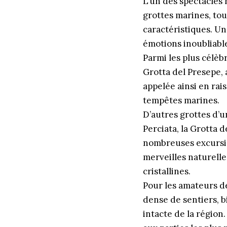
L’un des spectacles 
grottes marines, tout
caractéristiques. Un
émotions inoubliabl
Parmi les plus célèb
Grotta del Presepe, 
appelée ainsi en rais
tempêtes marines.
D’autres grottes d’u
Perciata, la Grotta d
nombreuses excursio
merveilles naturelle
cristallines.
Pour les amateurs de
dense de sentiers, b
intacte de la région.