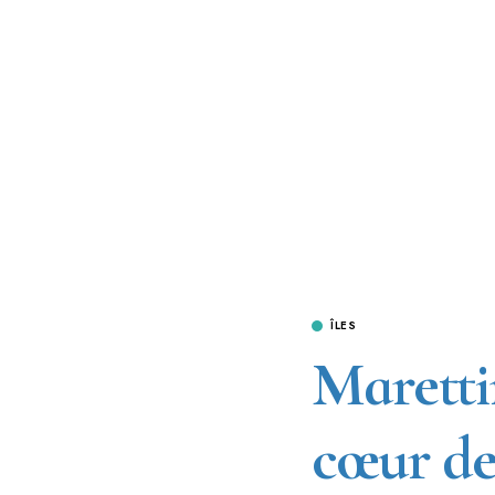
ÎLES
Maretti
cœur de