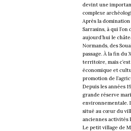
devint une importan
complexe archéologi
Après la domination 
Sarrasins, à qui l’on
aujourd’hui le châte
Normands, des Souabe
passage. À la fin du 
territoire, mais c’es
économique et cultur
promotion de l’agric
Depuis les années 19
grande réserve mari
environnementale. Le
situé au cœur du vi
anciennes activités l
Le petit village de 