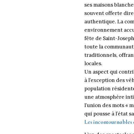
ses maisons blanches
souvent offerte dir
authentique. La comm
environnement accuei
fête de Saint-Joseph,
toute la communauté
traditionnels, offra
locales.
Un aspect qui contri
à l’exception des véh
population résidente
une atmosphère inti
l’union des mots « m
qui pousse à l’état s
Les incontournables