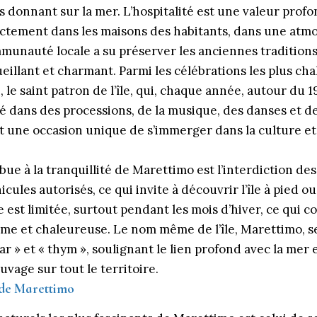
 donnant sur la mer. L’hospitalité est une valeur prof
ectement dans les maisons des habitants, dans une atmo
unauté locale a su préserver les anciennes traditions,
llant et charmant. Parmi les célébrations les plus cha
 le saint patron de l’île, qui, chaque année, autour du 
 dans des processions, de la musique, des danses et 
nt une occasion unique de s’immerger dans la culture e
bue à la tranquillité de Marettimo est l’interdiction de
icules autorisés, ce qui invite à découvrir l’île à pied ou
 est limitée, surtout pendant les mois d’hiver, ce qui c
me et chaleureuse. Le nom même de l’île, Marettimo, s
ar » et « thym », soulignant le lien profond avec la mer 
auvage sur tout le territoire.
 de Marettimo