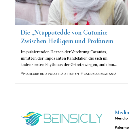
Die „Ntuppatedde von Catania:
Zwischen Heiligem und Profanem
Im pulsierenden Herzen der Verehrung Catanias,
inmitten der imposanten Kandelaber, die sich im
kadenzierten Rhythmus der Gebete wiegen, und dem…
FOLKLORE UND VOLKSTRADITIONEN
CANDELORE
CATANIA
Media
Meridio 
Palermo