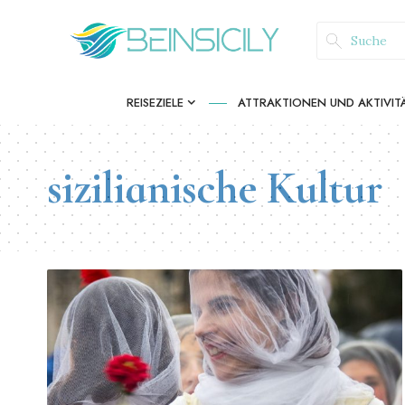
REISEZIELE
ATTRAKTIONEN UND AKTIVIT
sizilianische Kultur