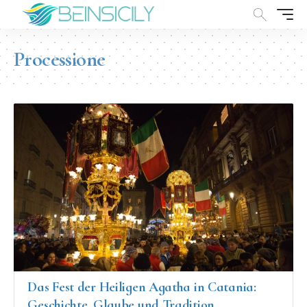
Processione
Das Fest der Heiligen Agatha in Catania:
Geschichte, Glaube und Tradition