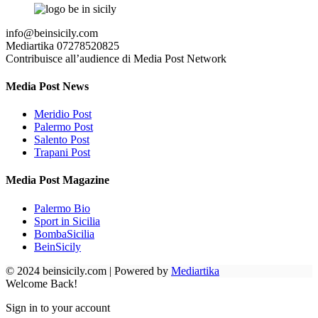
info@beinsicily.com
Mediartika 07278520825
Contribuisce all’audience di Media Post Network
Media Post News
Meridio Post
Palermo Post
Salento Post
Trapani Post
Media Post Magazine
Palermo Bio
Sport in Sicilia
BombaSicilia
BeinSicily
© 2024 beinsicily.com | Powered by
Mediartika
Welcome Back!
Sign in to your account