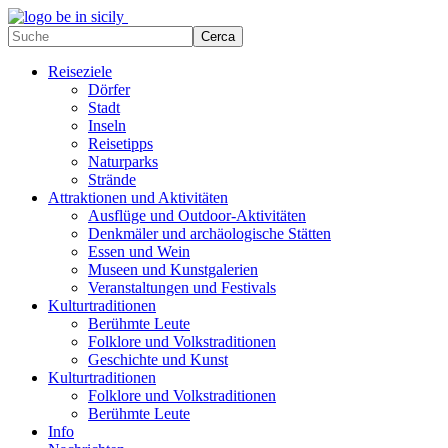
Reiseziele
Dörfer
Stadt
Inseln
Reisetipps
Naturparks
Strände
Attraktionen und Aktivitäten
Ausflüge und Outdoor-Aktivitäten
Denkmäler und archäologische Stätten
Essen und Wein
Museen und Kunstgalerien
Veranstaltungen und Festivals
Kulturtraditionen
Berühmte Leute
Folklore und Volkstraditionen
Geschichte und Kunst
Kulturtraditionen
Folklore und Volkstraditionen
Berühmte Leute
Info