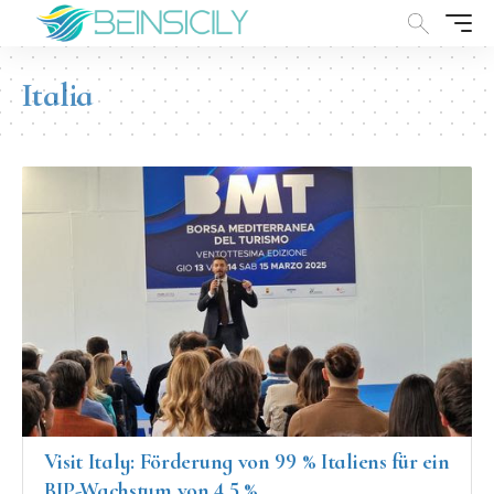
Italia
Visit Italy: Förderung von 99 % Italiens für ein
BIP-Wachstum von 4,5 %