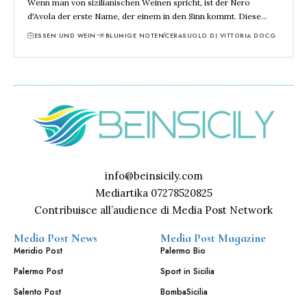
Wenn man von sizilianischen Weinen spricht, ist der Nero
d'Avola der erste Name, der einem in den Sinn kommt. Diese…
ESSEN UND WEIN
BLUMIGE NOTEN
CERASUOLO DI VITTORIA DOCG
info@beinsicily.com
Mediartika 07278520825
Contribuisce all’audience di Media Post Network
Media Post News
Media Post Magazine
Meridio Post
Palermo Bio
Palermo Post
Sport in Sicilia
Salento Post
BombaSicilia