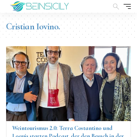
Cristian Iovino.
Weintourismus 2.0: Terra Costantino und
Loquis starten Podcast, der den Besuch in der