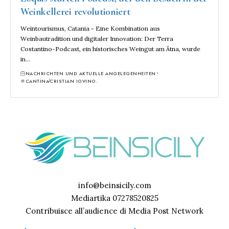
Weinkellerei revolutioniert
Weintourismus, Catania - Eine Kombination aus
Weinbautradition und digitaler Innovation: Der Terra
Costantino-Podcast, ein historisches Weingut am Ätna, wurde
in…
NACHRICHTEN UND AKTUELLE ANGELEGENHEITEN
CANTINA
CRISTIAN IOVINO.
info@beinsicily.com
Mediartika 07278520825
Contribuisce all’audience di Media Post Network