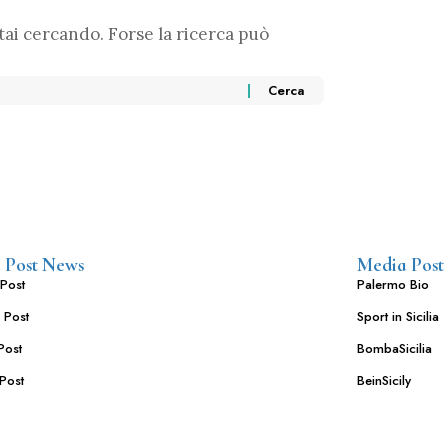
ai cercando. Forse la ricerca può
 Post News
Media Post
Post
Palermo Bio
 Post
Sport in Sicilia
Post
BombaSicilia
Post
BeinSicily