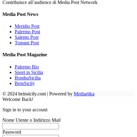
Contribuisce all’audience di Media Post Network
Media Post News
Meridio Post
Palermo Post
Salento Post
Trapani Post
Media Post Magazine
Palermo Bio
Sport in Sicilia
BombaSicilia
BeinSicily
© 2024 beinsicily.com | Powered by
Mediartika
Welcome Back!
Sign in to your account
Nome Utente o Indirizzo Mail
Password