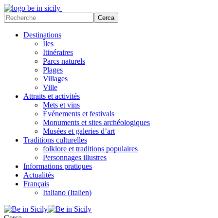
Destinations
Îles
Itinéraires
Parcs naturels
Plages
Villages
Ville
Attraits et activités
Mets et vins
Événements et festivals
Monuments et sites archéologiques
Musées et galeries d’art
Traditions culturelles
folklore et traditions populaires
Personnages illustres
Informations pratiques
Actualités
Français
Italiano
(
Italien
)
Cerca