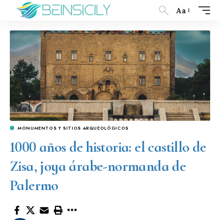
Aa
MONUMENTOS Y SITIOS ARQUEOLÓGICOS
1000 años de historia: el castillo de
Zisa, joya árabe-normanda de
Palermo