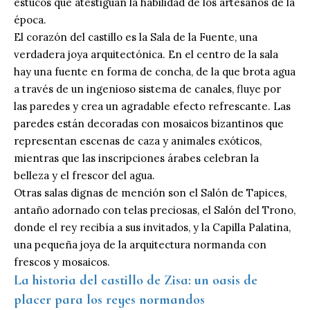
estucos que atestiguan la habilidad de los artesanos de la
época.
El corazón del castillo es la Sala de la Fuente, una
verdadera joya arquitectónica. En el centro de la sala
hay una fuente en forma de concha, de la que brota agua
a través de un ingenioso sistema de canales, fluye por
las paredes y crea un agradable efecto refrescante. Las
paredes están decoradas con mosaicos bizantinos que
representan escenas de caza y animales exóticos,
mientras que las inscripciones árabes celebran la
belleza y el frescor del agua.
Otras salas dignas de mención son el Salón de Tapices,
antaño adornado con telas preciosas, el Salón del Trono,
donde el rey recibía a sus invitados, y la Capilla Palatina,
una pequeña joya de la arquitectura normanda con
frescos y mosaicos.
La historia del castillo de Zisa: un oasis de
placer para los reyes normandos