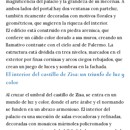
magnificencia del palacio y la grandeza de su mecenas. A
ambos lados del portal hay dos ventanas con parteluz,
también ricamente decoradas con motivos florales y
geométricos, que sugieren la riqueza del interior.
El edificio está construido en piedra arenisca, que
confiere un cálido color dorado a sus muros, creando un
llamativo contraste con el cielo azul de
Palermo
. La
estructura está dividida en tres niveles, marcados en el
exterior por finas cornisas y arcos ciegos rebajados, que
crean un juego de luces y sombras en la fachada.
El interior del castillo de Zisa: un triunfo de luz y
color
Al cruzar el umbral del castillo de Zisa, se entra en un
mundo de luz y color, donde el arte árabe y el normando
se funden en un abrazo armonioso. El interior del
palacio es una sucesión de salas evocadoras y refinadas,
decoradas con mosaicos mármoles policromados y