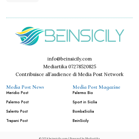
info@beinsicily.com
Mediartika 07278520825
Contribuisce all’audience di Media Post Network
Media Post News
Media Post Magazine
Meridio Post
Palermo Bio
Palermo Post
Sport in Sicilia
Salento Post
BombaSicilia
Trapani Post
BeinSicily
© 2024 beinsicily.com | Powered by
Mediartika