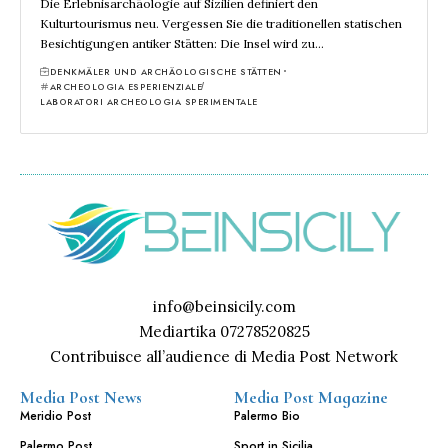
Die Erlebnisarchäologie auf Sizilien definiert den
Kulturtourismus neu. Vergessen Sie die traditionellen statischen
Besichtigungen antiker Stätten: Die Insel wird zu…
DENKMÄLER UND ARCHÄOLOGISCHE STÄTTEN
ARCHEOLOGIA ESPERIENZIALE
LABORATORI ARCHEOLOGIA SPERIMENTALE
info@beinsicily.com
Mediartika 07278520825
Contribuisce all’audience di Media Post Network
Media Post News
Media Post Magazine
Meridio Post
Palermo Bio
Palermo Post
Sport in Sicilia