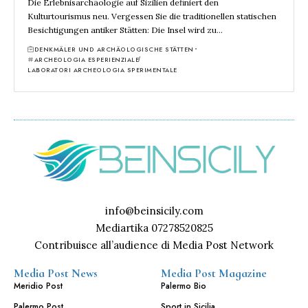
Die Erlebnisarchäologie auf Sizilien definiert den
Kulturtourismus neu. Vergessen Sie die traditionellen statischen
Besichtigungen antiker Stätten: Die Insel wird zu…
DENKMÄLER UND ARCHÄOLOGISCHE STÄTTEN
ARCHEOLOGIA ESPERIENZIALE
LABORATORI ARCHEOLOGIA SPERIMENTALE
info@beinsicily.com
Mediartika 07278520825
Contribuisce all’audience di Media Post Network
Media Post News
Media Post Magazine
Meridio Post
Palermo Bio
Palermo Post
Sport in Sicilia