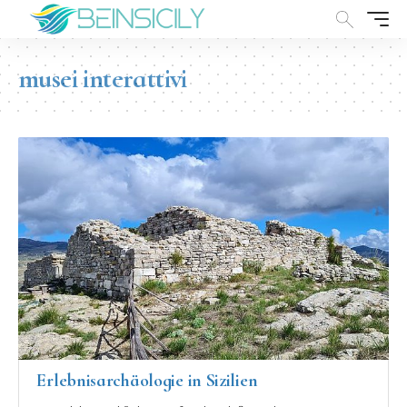
musei interattivi
Erlebnisarchäologie in Sizilien