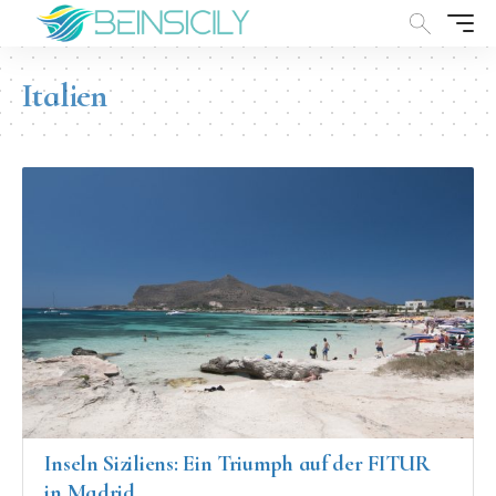
Italien
Inseln Siziliens: Ein Triumph auf der FITUR
in Madrid