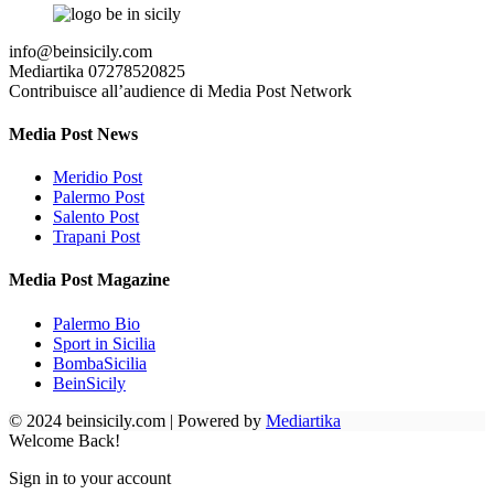
info@beinsicily.com
Mediartika 07278520825
Contribuisce all’audience di Media Post Network
Media Post News
Meridio Post
Palermo Post
Salento Post
Trapani Post
Media Post Magazine
Palermo Bio
Sport in Sicilia
BombaSicilia
BeinSicily
© 2024 beinsicily.com | Powered by
Mediartika
Welcome Back!
Sign in to your account