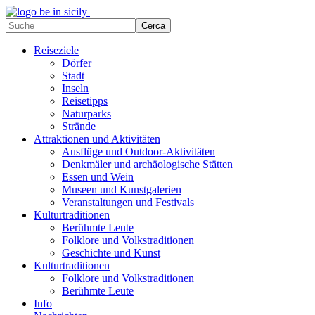
Reiseziele
Dörfer
Stadt
Inseln
Reisetipps
Naturparks
Strände
Attraktionen und Aktivitäten
Ausflüge und Outdoor-Aktivitäten
Denkmäler und archäologische Stätten
Essen und Wein
Museen und Kunstgalerien
Veranstaltungen und Festivals
Kulturtraditionen
Berühmte Leute
Folklore und Volkstraditionen
Geschichte und Kunst
Kulturtraditionen
Folklore und Volkstraditionen
Berühmte Leute
Info