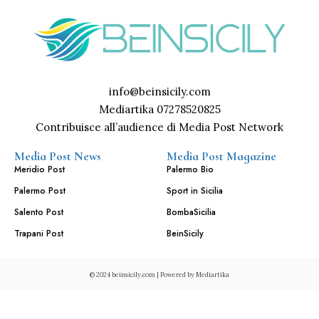
info@beinsicily.com
Mediartika 07278520825
Contribuisce all’audience di Media Post Network
Media Post News
Media Post Magazine
Meridio Post
Palermo Bio
Palermo Post
Sport in Sicilia
Salento Post
BombaSicilia
Trapani Post
BeinSicily
© 2024 beinsicily.com | Powered by
Mediartika